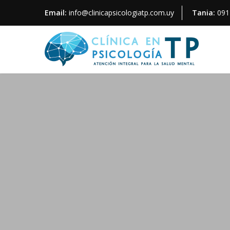
Email:
info@clinicapsicologiatp.com.uy
Tania:
091