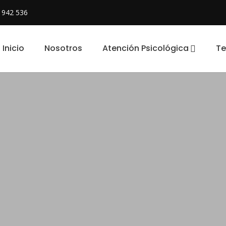
 942 536
Inicio
Nosotros
Atención Psicológica
Te