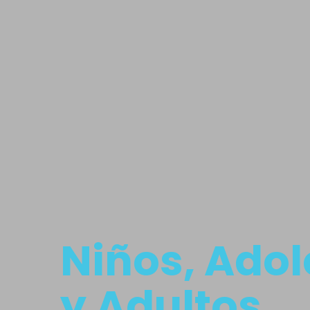
Niños, Ado
y Adultos